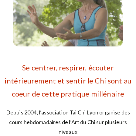
Se centrer, respirer, écouter
intérieurement et sentir le Chi sont au
coeur de cette pratique millénaire
Depuis 2004, l’association Tai Chi Lyon organise des
cours hebdomadaires de l’Art du Chi sur plusieurs
niveaux