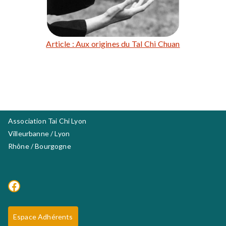
Article : Aux origines du TaI Chi Chuan
Association Tai Chi Lyon
Villeurbanne / Lyon
Rhône / Bourgogne
Facebook
Espace Adhérents