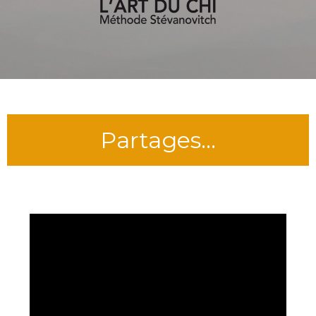
Partages…