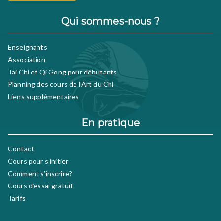
Qui sommes-nous ?
Enseignants
Association
Tai Chi et Qi Gong pour débutants
Planning des cours de l’Art du Chi
Liens supplémentaires
En pratique
Contact
Cours pour s’initier
Comment s’inscrire?
Cours d’essai gratuit
Tarifs