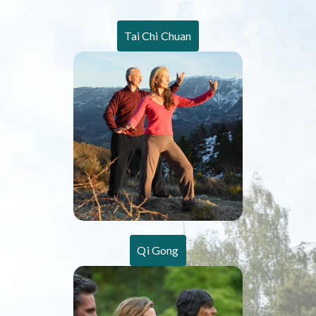
Tai Chi Chuan
Qi Gong