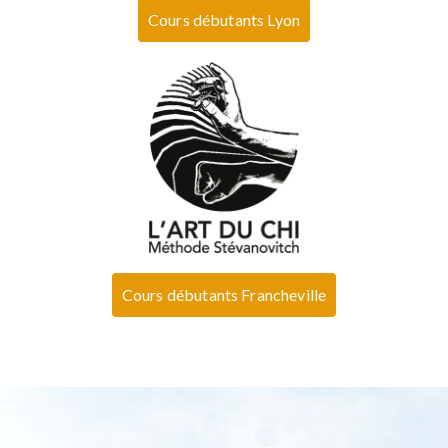
Cours débutants Lyon
Cours débutants Francheville