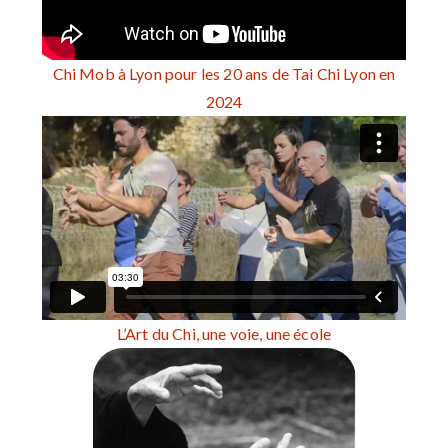
Chi Mob à Lyon pour les 20 ans de Tai Chi Lyon en
2024
L’Art du Chi, une voie, une école