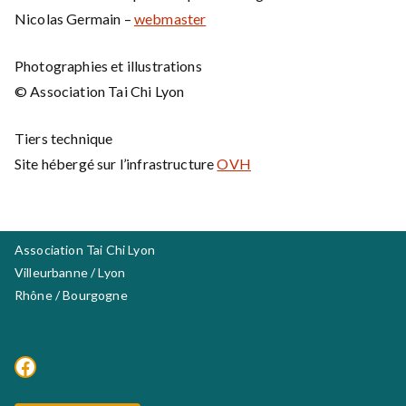
Nicolas Germain –
webmaster
Photographies et illustrations
© Association Tai Chi Lyon
Tiers technique
Site hébergé sur l’infrastructure
OVH
Association Tai Chi Lyon
Villeurbanne / Lyon
Rhône / Bourgogne
Facebook