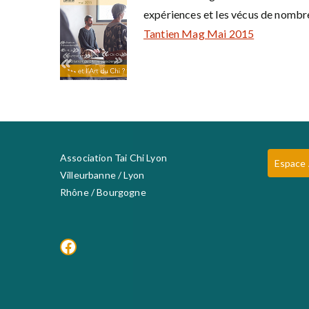
expériences et les vécus de nombre
Tantien Mag Mai 2015
Association Tai Chi Lyon
Espace
Villeurbanne / Lyon
Rhône / Bourgogne
Facebook