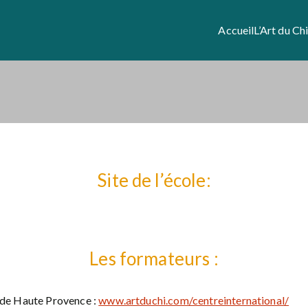
Accueil
L’Art du Ch
Site de l’école:
Les formateurs :
s de Haute Provence :
www.artduchi.com/centreinternational/