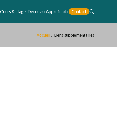
i
Cours & stages
Découvrir
Approfondir
Contact
Accueil
Liens supplémentaires