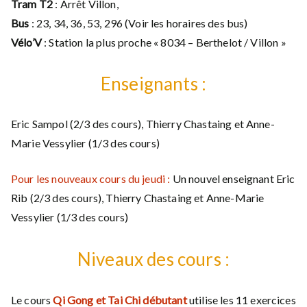
Tram T2
: Arrêt Villon,
Bus
: 23, 34, 36, 53, 296 (Voir les horaires des bus)
Vélo’V
: Station la plus proche « 8034 – Berthelot / Villon »
Enseignants :
Eric Sampol (2/3 des cours), Thierry Chastaing et Anne-
Marie Vessylier (1/3 des cours)
Pour les nouveaux cours du jeudi :
Un nouvel enseignant Eric
Rib (2/3 des cours), Thierry Chastaing et Anne-Marie
Vessylier (1/3 des cours)
Niveaux des cours :
Le cours
Qi Gong et Tai Chi débutant
utilise les 11 exercices