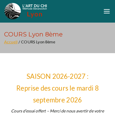
Aller
au
Art du Chi Lyon
Méthode Stévanovich
contenu
COURS Lyon 8ème
Accueil
COURS Lyon 8ème
SAISON 2026-2027 :
Reprise des cours le mardi 8
septembre 2026
Cours d’essai offert – Merci de nous avertir de votre