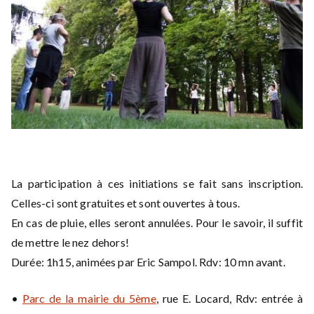
La participation à ces initiations se fait sans inscription.
Celles-ci sont gratuites et sont ouvertes à tous.
En cas de pluie, elles seront annulées. Pour le savoir, il suffit
de mettre le nez dehors!
Durée: 1h15, animées par Eric Sampol. Rdv: 10 mn avant.
•
Parc de la mairie du 5ème
, rue E. Locard, Rdv: entrée à