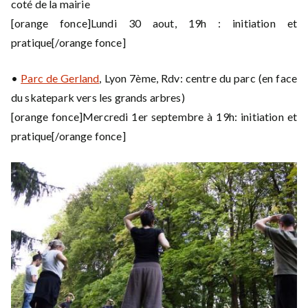
coté de la mairie
[orange fonce]Lundi 30 aout, 19h : initiation et
pratique[/orange fonce]
•
Parc de Gerland
, Lyon 7ème, Rdv: centre du parc (en face
du skatepark vers les grands arbres)
[orange fonce]Mercredi 1er septembre à 19h: initiation et
pratique[/orange fonce]