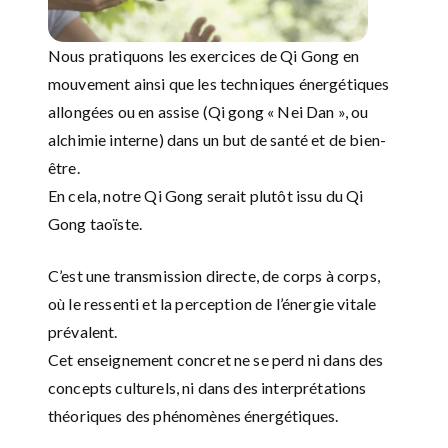
Nous pratiquons les exercices de Qi Gong en
mouvement ainsi que les techniques énergétiques
allongées ou en assise (Qi gong « Nei Dan », ou
alchimie interne) dans un but de santé et de bien-
être.
En cela, notre Qi Gong serait plutôt issu du Qi
Gong taoïste.
C’est une transmission directe, de corps à corps,
où le ressenti et la perception de l’énergie vitale
prévalent.
Cet enseignement concret ne se perd ni dans des
concepts culturels, ni dans des interprétations
théoriques des phénomènes énergétiques.