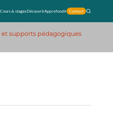
i
Cours & stages
Découvrir
Approfondir
Contact
t et supports pédagogiques