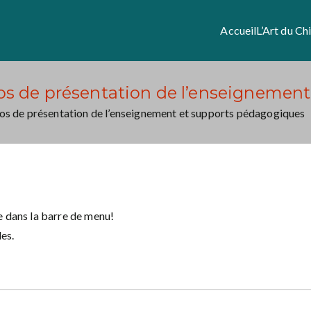
Accueil
L’Art du Ch
éos de présentation de l’enseignemen
éos de présentation de l’enseignement et supports pédagogiques
e dans la barre de menu!
es.