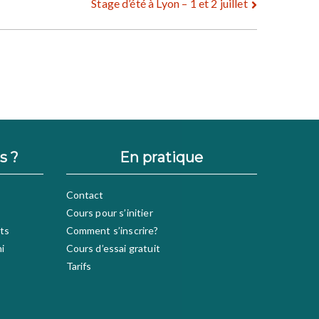
Stage d’été à Lyon – 1 et 2 juillet
s ?
En pratique
Contact
Cours pour s’initier
ts
Comment s’inscrire?
hi
Cours d’essai gratuit
Tarifs