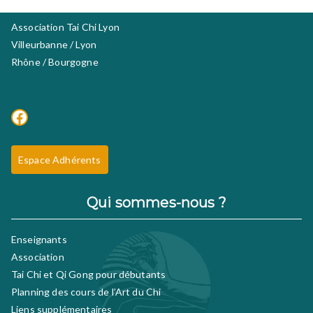
Association Tai Chi Lyon
Villeurbanne / Lyon
Rhône / Bourgogne
Facebook
Espace Adhérents
Qui sommes-nous ?
Enseignants
Association
Tai Chi et Qi Gong pour débutants
Planning des cours de l’Art du Chi
Liens supplémentaires