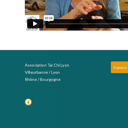
Association Tai Chi Lyon
Espace
Villeurbanne / Lyon
Rhône / Bourgogne
Facebook