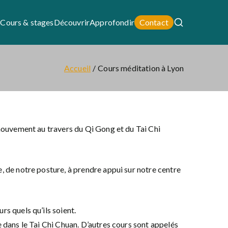
i
Cours & stages
Découvrir
Approfondir
Contact
Accueil
Cours méditation à Lyon
 mouvement au travers du Qi Gong et du Tai Chi
, de notre posture, à prendre appui sur notre centre
s quels qu’ils soient.
 dans le Tai Chi Chuan. D’autres cours sont appelés