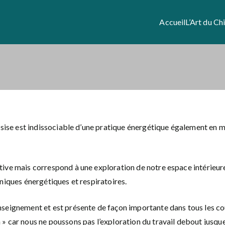
Accueil
L’Art du Ch
assise est indissociable d’une pratique énergétique également en
ive mais correspond à une exploration de notre espace intérieure
hniques énergétiques et respiratoires.
seignement et est présente de façon importante dans tous les cour
» car nous ne poussons pas l’exploration du travail debout jusque