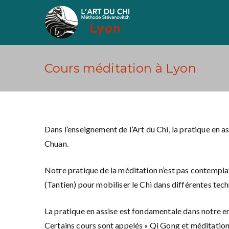
Aller
au
Art du Chi Lyon
Méthode Stévanovich
contenu
Cours méditation à Lyon
Dans l’enseignement de l’Art du Chi, la pratique en 
Chuan.
Notre pratique de la méditation n’est pas contemplat
(Tantien) pour mobiliser le Chi dans différentes tec
La pratique en assise est fondamentale dans notre en
Certains cours sont appelés « Qi Gong et méditation 