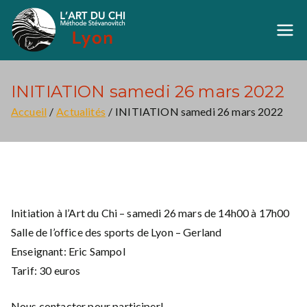
Aller
au
Art du Chi Lyon
Méthode Stévanovich
contenu
INITIATION samedi 26 mars 2022
Accueil
Actualités
INITIATION samedi 26 mars 2022
Initiation à l’Art du Chi – samedi 26 mars de 14h00 à 17h00
Salle de l’office des sports de Lyon – Gerland
Enseignant: Eric Sampol
Tarif: 30 euros
Nous contacter pour participer!