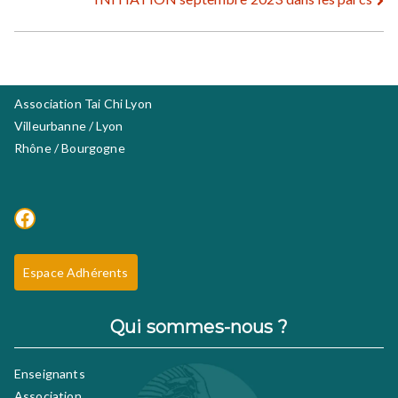
de
l’article
Association Tai Chi Lyon
Villeurbanne / Lyon
Rhône / Bourgogne
Facebook
Espace Adhérents
Qui sommes-nous ?
Enseignants
Association