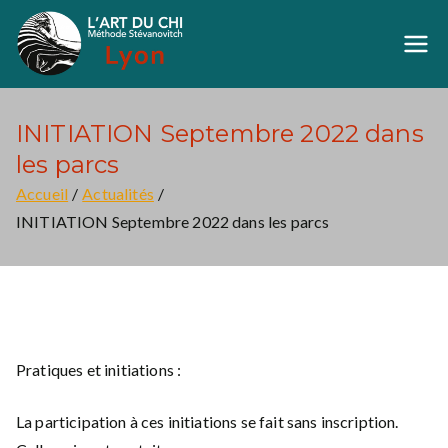
Aller
au
Art du Chi Lyon
Méthode Stévanovich
contenu
INITIATION Septembre 2022 dans
les parcs
Accueil
Actualités
INITIATION Septembre 2022 dans les parcs
Pratiques et initiations :
La participation à ces initiations se fait sans inscription.