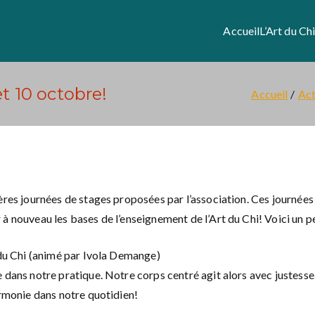
Accueil
L’Art du Ch
t 10 octobre!
Accueil
Act
mières journées de stages proposées par l’association. Ces journ
 à nouveau les bases de l’enseignement de l’Art du Chi! Voici un 
rt du Chi (animé par Ivola Demange)
e dans notre pratique. Notre corps centré agit alors avec justess
armonie dans notre quotidien!