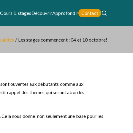
i
Cours & stages
Découvrir
Approfondir
Contact
ualités
Les stages commencent : 04 et 10 octobre!
ées sont ouvertes aux débutants comme aux
petit rappel des thèmes qui seront abordés:
e. Cela nous donne, non seulement une base pour les