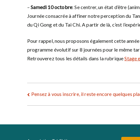
–
Samedi 10 octobre
: Se centrer, un état d’être (an
Journée consacrée à affiner notre perception du Tanti
du Qi Gong et du Tai Chi. A partir de là, c’est l’expé
Pour rappel, nous proposons également cette année un
programme évolutif sur 8 journées pour le même tari
Retrouverez tous les détails dans la rubrique
Stage 
Navigation
Pensez à vous inscrire, il reste encore quelques pl
de
l’article