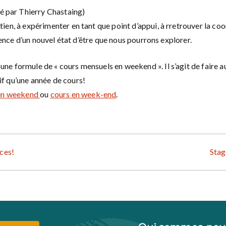
imé par Thierry Chastaing)
en, à expérimenter en tant que point d’appui, à rretrouver la coo
rience d’un nouvel état d’être que nous pourrons explorer.
e formule de « cours mensuels en weekend ». Il s’agit de faire au
f qu’une année de cours!
en weekend
ou
cours en week-end
.
aces!
Stag