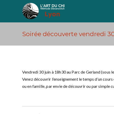
Aller
au
Art du Chi Lyon
Méthode Stévanovich
contenu
Soirée découverte vendredi 30
Vendredi 30 juin à 18h30 au Parc de Gerland (sous le
Venez découvrir l’enseignement le temps d’un cours en
ou en famille, par envie de découvrir ou par simple cu