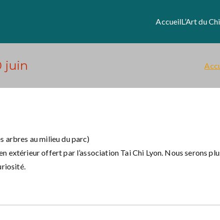
Accueil
L’Art du Ch
 juin
Accu
s arbres au milieu du parc)
 extérieur offert par l’association Tai Chi Lyon. Nous serons plus
riosité.