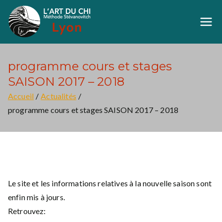
Aller
au
Art du Chi Lyon
Méthode Stévanovich
contenu
programme cours et stages
SAISON 2017 – 2018
Accueil
Actualités
programme cours et stages SAISON 2017 – 2018
Le site et les informations relatives à la nouvelle saison sont
enfin mis à jours.
Retrouvez: