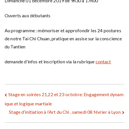
Dimanche 01 décembre 2019 de 9h30 à 17h00
Ouverts aux débutants
Au programme : mémoriser et approfondir les 24 postures
de notre Tai Chi Chuan, pratique en assise sur la conscience
du Tantien
demande d’infos et inscription via la rubrique
contact
Navigation
Stage en soirées 21,22 et 23 octobre: Engagement dynam
ique et logique martiale
de
Stage d’initiation à l’Art du Chi , samedi 08 février à Lyon
l’article