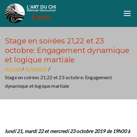
Aller
au
Art du Chi Lyon
Méthode Stévanovich
contenu
Stage en soirées 21,22 et 23
octobre: Engagement dynamique
et logique martiale
Accueil
Actualités
Stage en soirées 21,22 et 23 octobre: Engagement
dynamique et logique martiale
lundi 21, mardi 22 et mercredi 23 octobre 2019 de 19h00 à